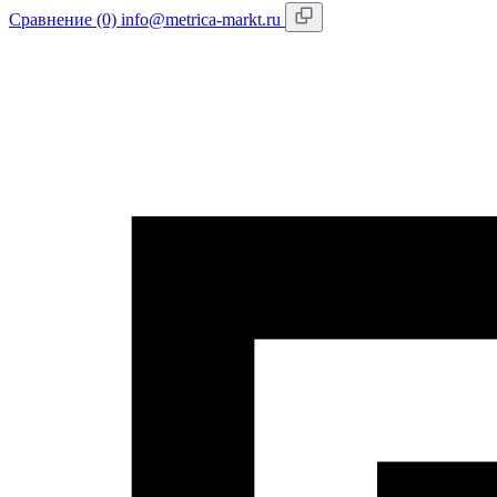
Сравнение (0)
info@metrica-markt.ru