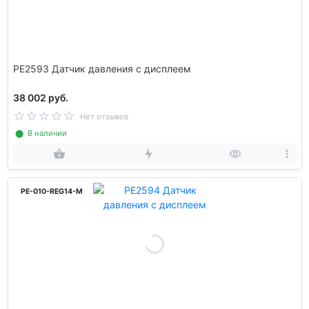
PE2593 Датчик давления с дисплеем
38 002 руб.
Нет отзывов
⬤ В наличии
PE-010-REG14-M