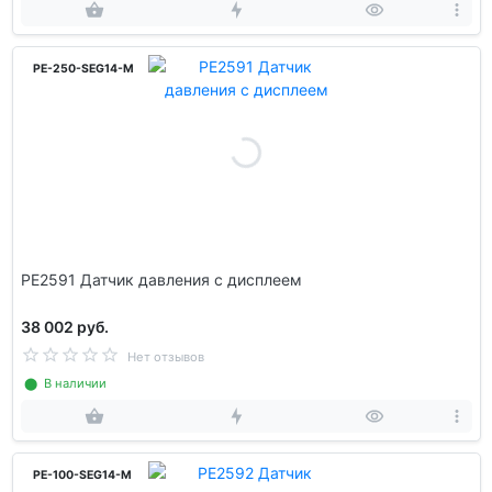
PE-250-SEG14-M
PE2591 Датчик давления с дисплеем
38 002 руб.
Нет отзывов
⬤ В наличии
PE-100-SEG14-M