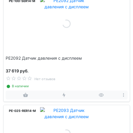
PE-100-SER14-M
PE2092 Датчик давления с дисплеем
37 619 руб.
Нет отзывов
⬤ В наличии
PE-025-RER14-M