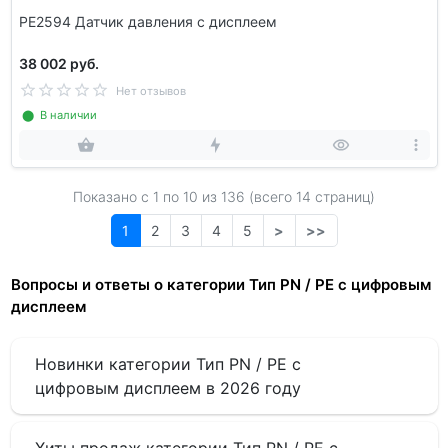
PE2594 Датчик давления с дисплеем
38 002 руб.
Нет отзывов
⬤ В наличии
Показано с 1 по
10
из 136 (всего 14 страниц)
1
2
3
4
5
>
>>
Вопросы и ответы о категории Тип PN / PE с цифровым
дисплеем
Новинки категории Тип PN / PE с
цифровым дисплеем в 2026 году
Хиты продаж категории Тип PN / PE с