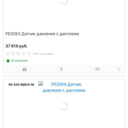
PE2093 Датчик давления с дисплеем
37 619 руб.
Нет отзывов
⬤ В наличии
PE-010-RER14-M