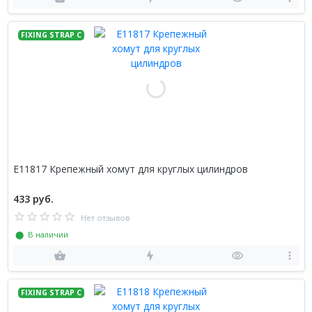
FIXING STRAP C
E11817 Крепежный хомут для круглых цилиндров
433 руб.
Нет отзывов
⬤ В наличии
FIXING STRAP C