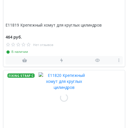
E11819 Крепежный хомут для круглых цилиндров
464 руб.
Нет отзывов
⬤ В наличии
FIXING STRAP C