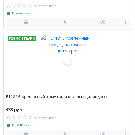
Нет отзывов
⬤ В наличии
FIXING STRAP C
E11816 Крепежный хомут для круглых цилиндров
433 руб.
Нет отзывов
⬤ В наличии