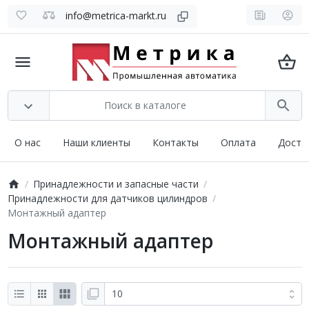
info@metrica-markt.ru
О нас
Наши клиенты
Контакты
Оплата
Доста
Принадлежности и запасные части
Принадлежности для датчиков цилиндров
Монтажный адаптер
Монтажный адаптер