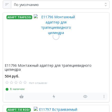
ADAPT TRAPEZOI
E11796 Монтажный адаптер для трапециевидного
цилиндра
504 руб.
Нет отзывов
⬤ В наличии
ADAPT TIE ROD/