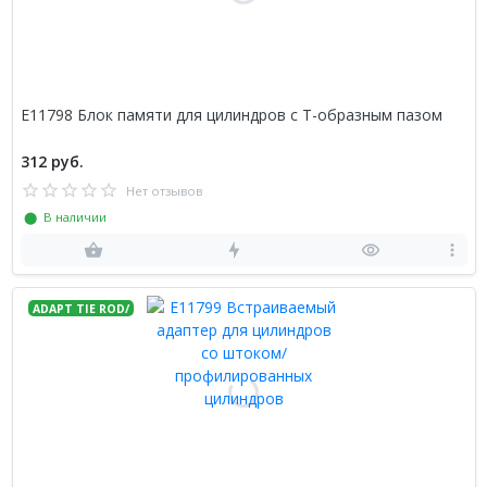
E11798 Блок памяти для цилиндров с Т-образным пазом
312 руб.
Нет отзывов
⬤ В наличии
ADAPT TIE ROD/