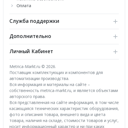
Оплата
Служба поддержки
Дополнительно
Личный Кабинет
Metrica-Markt.ru © 2026.
Поставщик комплектующих и компонентов для
автоматизации производства.
Вся информация и материалы на сайте –
собственность metrica-markt.ru, и является объектами
авторского права.
Вся представленная на сайте информация, в том числе
касающаяся технических характеристик оборудования,
фото и описания товара, внешнего вида и цвета
товара, наличия на складе, стоимости товаров и услуг,
носит информационный характер и ни при каких