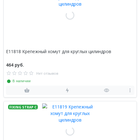
E11818 Крепежный хомут для круглых цилиндров
464 руб.
Нет отзывов
⬤ В наличии
FIXING STRAP C