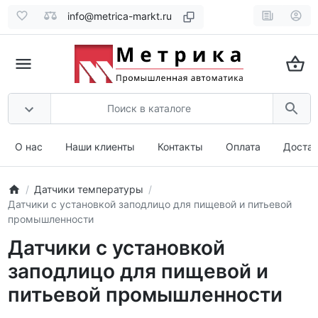
info@metrica-markt.ru
О нас
Наши клиенты
Контакты
Оплата
Доста
Датчики температуры
Датчики с установкой заподлицо для пищевой и питьевой
промышленности
Датчики с установкой
заподлицо для пищевой и
питьевой промышленности