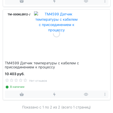
TM-000KLER12-/
TM4599 Датчик температуры с кабелем с
присоединением к процессу
10 403 руб.
Нет отзывов
⬤ В наличии
Показано с 1 по
2
из 2 (всего 1 страниц)